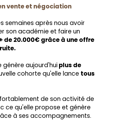
en vente et négociation
es semaines après nous avoir
cer son académie et faire un
+ de 20.000€ grâce à une offre
ruite.
e génère aujourd'hui
plus de
velle cohorte qu'elle lance
tous
onfortablement de son activité de
c ce qu'elle propose et génère
grâce à ses accompagnements.