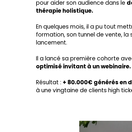
pour aider son audience dans le
d
thérapie holistique.
En quelques mois, il a pu tout mett
formation, son tunnel de vente, la 
lancement.
Il a lancé sa première cohorte av
optimisé invitant à un webinaire.
Résultat :
+ 80.000€ générés en 
à une vingtaine de clients high tick