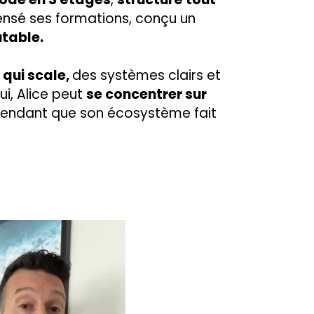
nsé ses formations, conçu un
utable.
 qui scale,
des systèmes clairs et
ui, Alice peut
se concentrer sur
pendant que son écosystème fait