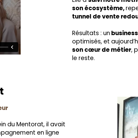
son écosystème,
repe
tunnel de vente redo
Résultats : un
business
optimisés, et aujourd’h
son cœur de métier
, 
le reste.
t
eur
in du Mentorat, il avait
mpagnement en ligne