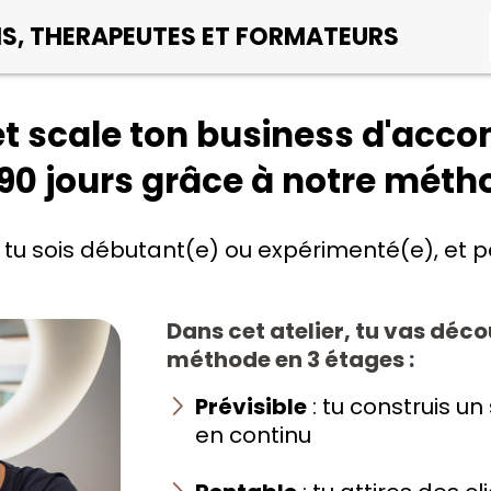
HS, THERAPEUTES ET FORMATEURS
et scale ton business d'ac
 90 jours grâce à notre méth
tu sois débutant(e) ou expérimenté(e), et p
Dans cet atelier, tu vas déco
méthode en 3 étages :
Prévisible
: tu construis u
en continu