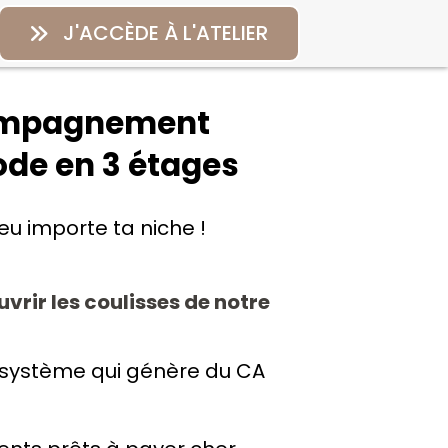
J'ACCÈDE À L'ATELIER
compagnement
ode en 3 étages
eu importe ta niche !
uvrir les coulisses de notre
n système qui génère du CA